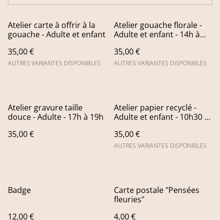
Atelier carte à offrir à la
Atelier gouache florale -
gouache - Adulte et enfant
Adulte et enfant - 14h à
16h
35,00 €
35,00 €
AUTRES VARIANTES DISPONIBLES
AUTRES VARIANTES DISPONIBLES
Atelier gravure taille
Atelier papier recyclé -
douce - Adulte - 17h à 19h
Adulte et enfant - 10h30 à
12h
35,00 €
35,00 €
AUTRES VARIANTES DISPONIBLES
Badge
Carte postale "Pensées
fleuries"
12,00 €
4,00 €