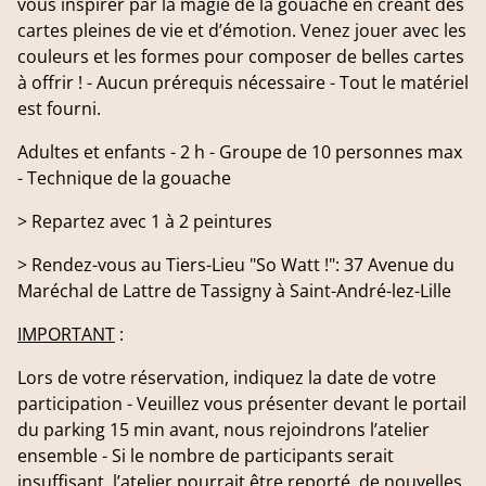
vous inspirer par la magie de la gouache en créant des
cartes pleines de vie et d’émotion. Venez jouer avec les
couleurs et les formes pour composer de belles cartes
à offrir ! - Aucun prérequis nécessaire - Tout le matériel
est fourni.
Adultes et enfants - 2 h - Groupe de 10 personnes max
- Technique de la gouache
> Repartez avec 1 à 2 peintures
> Rendez-vous au Tiers-Lieu "So Watt !": 37 Avenue du
Maréchal de Lattre de Tassigny à Saint-André-lez-Lille
IMPORTANT
:
Lors de votre réservation, indiquez la date de votre
participation - Veuillez vous présenter devant le portail
du parking 15 min avant, nous rejoindrons l’atelier
ensemble - Si le nombre de participants serait
insuffisant, l’atelier pourrait être reporté, de nouvelles