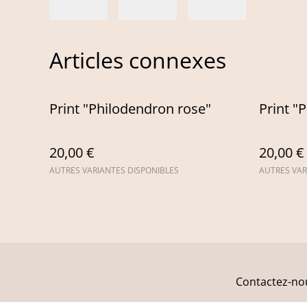
Articles connexes
Print "Philodendron rose"
Print "P
20,00 €
20,00 €
AUTRES VARIANTES DISPONIBLES
AUTRES VAR
Contactez-no