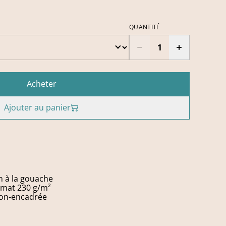
QUANTITÉ
Acheter
Ajouter au panier
n à la gouache
 mat 230 g/m²
non-encadrée