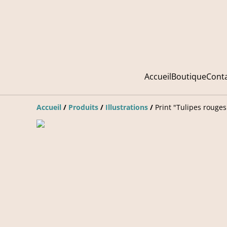
Accueil
Boutique
Cont
Accueil
/
Produits
/
Illustrations
/
Print "Tulipes rouges