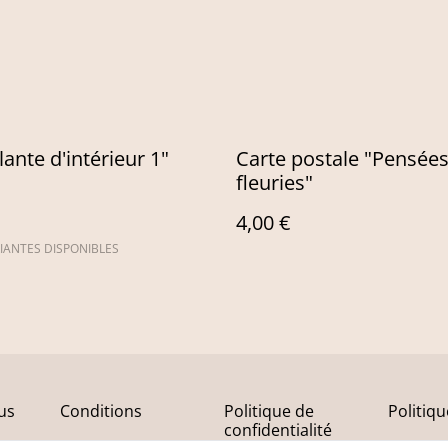
lante d'intérieur 1"
Carte postale "Pensée
fleuries"
4,00 €
IANTES DISPONIBLES
us
Conditions
Politique de
Politiq
confidentialité