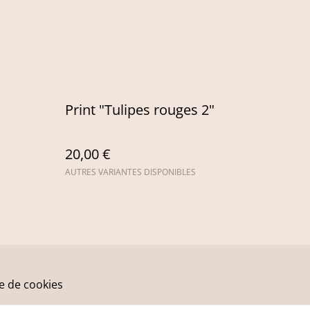
s
Print "Tulipes rouges 2"
20,00 €
AUTRES VARIANTES DISPONIBLES
ue de cookies